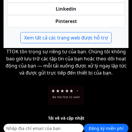
Linkedin
Pinterest
Xem tất cả các trang web được hỗ trợ
TTOK tôn trọng sự riêng tư của bạn. Chúng tôi không
bao giờ lưu trữ các tập tin của bạn hoặc theo dõi hoạt
động của bạn — mỗi tải xuống được xử lý ngay lập tức
và được gửi trực tiếp đến thiết bị của bạn.
★
★
★
★
★
-
Be the first to rate!
Tải về và cập nhật
Đăng ký miễn phí