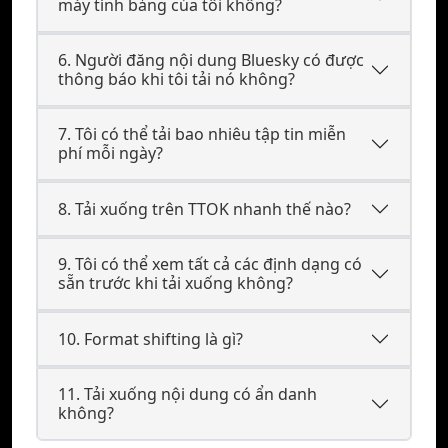
máy tính bảng của tôi không?
6. Người đăng nội dung Bluesky có được
thông báo khi tôi tải nó không?
7. Tôi có thể tải bao nhiêu tập tin miễn
phí mỗi ngày?
8. Tải xuống trên TTOK nhanh thế nào?
9. Tôi có thể xem tất cả các định dạng có
sẵn trước khi tải xuống không?
10. Format shifting là gì?
11. Tải xuống nội dung có ẩn danh
không?