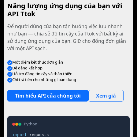
Năng lượng ứng dụng của bạn với
API Ttok
Để người dùng của bạn tận hưởng việc lưu nhanh
như bạn — chia sẻ độ tin cậy của Ttok với bất kỳ ai
sử dụng ứng dụng của bạn. Giữ cho đống đơn giản
với một API sạch.
Một điểm kết thúc đơn giản
Dễ dàng kết hợp
Hỗ trợ đáng tin cậy và thân thiện
Chỉ trả tiền cho những gì bạn dùng
Tìm hiểu API của chúng tôi
Xem giá
Python
import
 requests
