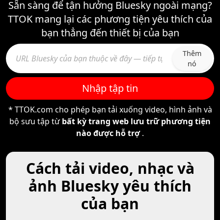
Sẵn sàng để tận hưởng Bluesky ngoài mạng?
TTOK mang lại các phương tiện yêu thích của
bạn thẳng đến thiết bị của bạn
Thêm
nó
Nhập tập tin
* TTOK.com cho phép bạn tải xuống video, hình ảnh và
bộ sưu tập từ
bất kỳ trang web lưu trữ phương tiện
nào được hỗ trợ
.
Cách tải video, nhạc và
ảnh Bluesky yêu thích
của bạn