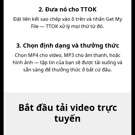
2. Đưa nó cho TTOK
Đặt liên kết sao chép vào ô trên và nhấn Get My
File — TTOK xử lý mọi thứ từ đó.
3. Chọn định dạng và thưởng thức
Chọn MP4 cho video, MP3 cho âm thanh, hoặc
hình ảnh — tập tin của bạn sẽ được tải xuống và
sẵn sàng để thưởng thức ở bất cứ đâu.
Bắt đầu tải video trực
tuyến