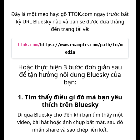
Đây là một mẹo hay: gõ TTOK.com ngay trước bất
kỳ URL Bluesky nào và bạn sẽ được đưa thẳng
đến trang tải về:
ttok.com/
https://www.example.com/path/to/m
edia
Hoặc thực hiện 3 bước đơn giản sau
để tận hưởng nội dung Bluesky của
bạn:
1. Tìm thấy điều gì đó mà bạn yêu
thích trên Bluesky
Đi qua Bluesky cho đến khi bạn tìm thấy một
video, bài hát hoặc ảnh chụp bắt mắt, sau đó
nhấn share và sao chép liên kết.