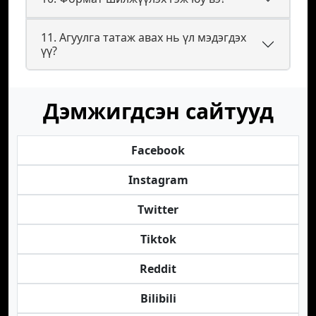
11. Агуулга татаж авах нь үл мэдэгдэх
үү?
Дэмжигдсэн сайтууд
Facebook
Instagram
Twitter
Tiktok
Reddit
Bilibili