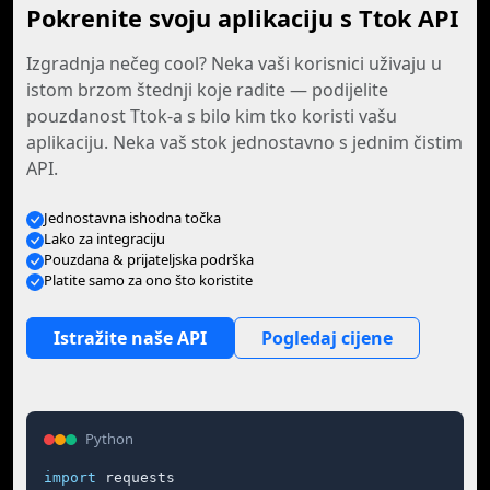
Pokrenite svoju aplikaciju s Ttok API
Izgradnja nečeg cool? Neka vaši korisnici uživaju u
istom brzom štednji koje radite — podijelite
pouzdanost Ttok-a s bilo kim tko koristi vašu
aplikaciju. Neka vaš stok jednostavno s jednim čistim
API.
Jednostavna ishodna točka
Lako za integraciju
Pouzdana & prijateljska podrška
Platite samo za ono što koristite
Istražite naše API
Pogledaj cijene
Python
import
 requests
