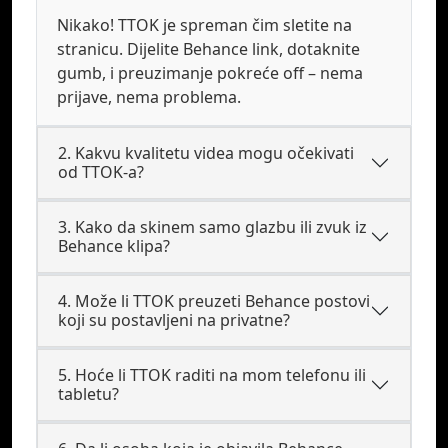
Nikako! TTOK je spreman čim sletite na
stranicu. Dijelite Behance link, dotaknite
gumb, i preuzimanje pokreće off – nema
prijave, nema problema.
2. Kakvu kvalitetu videa mogu očekivati
od TTOK-a?
3. Kako da skinem samo glazbu ili zvuk iz
Behance klipa?
4. Može li TTOK preuzeti Behance postovi
koji su postavljeni na privatne?
5. Hoće li TTOK raditi na mom telefonu ili
tabletu?