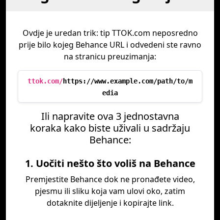
Ovdje je uredan trik: tip TTOK.com neposredno
prije bilo kojeg Behance URL i odvedeni ste ravno
na stranicu preuzimanja:
ttok.com/
https://www.example.com/path/to/m
edia
Ili napravite ova 3 jednostavna
koraka kako biste uživali u sadržaju
Behance:
1. Uočiti nešto što voliš na Behance
Premjestite Behance dok ne pronađete video,
pjesmu ili sliku koja vam ulovi oko, zatim
dotaknite dijeljenje i kopirajte link.