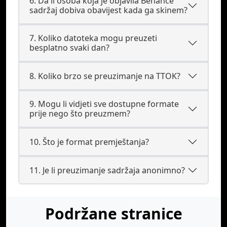
6. Da li osoba koja je objavila Behance
sadržaj dobiva obavijest kada ga skinem?
7. Koliko datoteka mogu preuzeti
besplatno svaki dan?
8. Koliko brzo se preuzimanje na TTOK?
9. Mogu li vidjeti sve dostupne formate
prije nego što preuzmem?
10. Što je format premještanja?
11. Je li preuzimanje sadržaja anonimno?
Podržane stranice