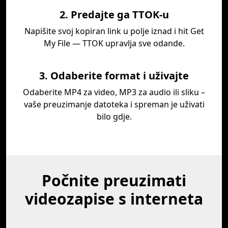
2. Predajte ga TTOK-u
Napišite svoj kopiran link u polje iznad i hit Get
My File — TTOK upravlja sve odande.
3. Odaberite format i uživajte
Odaberite MP4 za video, MP3 za audio ili sliku –
vaše preuzimanje datoteka i spreman je uživati
bilo gdje.
Počnite preuzimati
videozapise s interneta