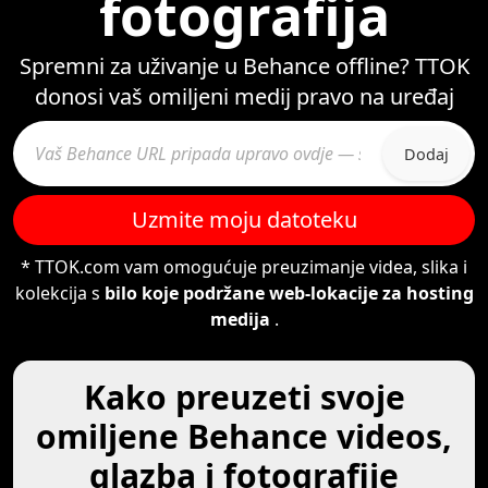
fotografija
Spremni za uživanje u Behance offline? TTOK
donosi vaš omiljeni medij pravo na uređaj
Dodaj
Uzmite moju datoteku
* TTOK.com vam omogućuje preuzimanje videa, slika i
kolekcija s
bilo koje podržane web-lokacije za hosting
medija
.
Kako preuzeti svoje
omiljene Behance videos,
glazba i fotografije