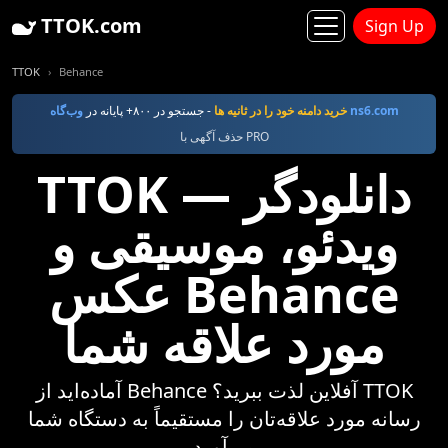
TTOK.com
Sign Up
TTOK
Behance
وب‌گاه ns6.com
خرید دامنه خود را در ثانیه ها
- جستجو در ۸۰۰+ پایانه در
حذف آگهی با PRO
TTOK — دانلودگر
ویدئو، موسیقی و
عکس Behance
مورد علاقه شما
آماده‌اید از Behance آفلاین لذت ببرید؟ TTOK
رسانه مورد علاقه‌تان را مستقیماً به دستگاه شما
می‌آورد