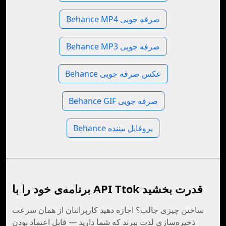
Behance MP4 صرفه جویی
Behance MP3 صرفه جویی
Behance عکس صرفه جویی
Behance GIF صرفه جویی
Behance پروفایل بیننده
برنامه‌ی خود را با API Ttok قدرت بخشید
ساختن چیزی جالب؟ اجازه دهید کاربرانتان از همان سرعت
ذخیره‌سازی لذت ببرند که شما دارید — قابل اعتماد بودن