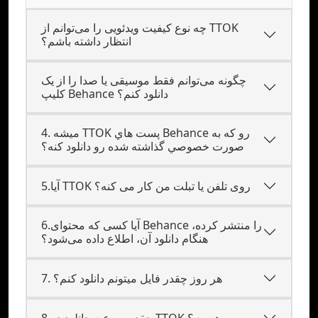
چه نوع کیفیت ویدئویی را می‌توانم از TTOK
انتظار داشته باشم؟
چگونه می‌توانم فقط موسیقی یا صدا را از یک
کلیپ Behance دانلود کنم؟
4. ميشه TTOK پست هاي Behance رو که به
صورت خصوصي گذاشته شده رو دانلود کنه؟
5.آیا TTOK روی تلفن یا تبلت من کار می کنه؟
6.آیا کسی که محتوای Behance را منتشر کرده،
هنگام دانلود آن، اطلاع داده می‌شود؟
7. هر روز چقدر فایل میتونم دانلود کنم؟
8.چقدر سرعت دانلود در TTOK هست؟